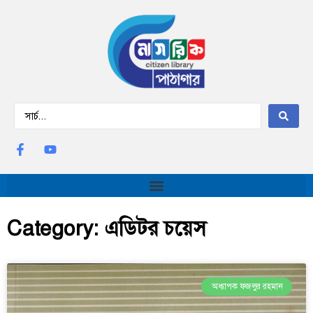
Category: এডিটর চয়েস
অধ্যাপক ফজলুর রহমান