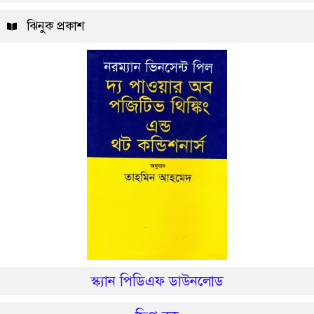
ঝিনুক প্রকাশ
স্ক্যান পিডিএফ ডাউনলোড