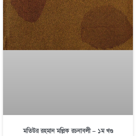
মতিউর রহমান মল্লিক রচনাবলী – ১ম খণ্ড