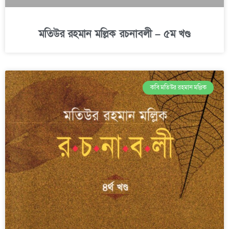
মতিউর রহমান মল্লিক রচনাবলী – ৫ম খণ্ড
কবি মতিউর রহমান মল্লিক