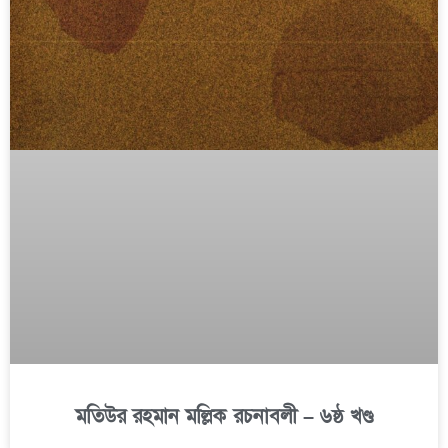
মতিউর রহমান মল্লিক রচনাবলী – ৬ষ্ঠ খণ্ড