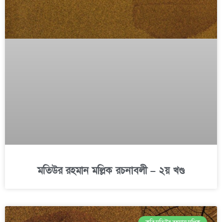
মতিউর রহমান মল্লিক রচনাবলী – ২য় খণ্ড