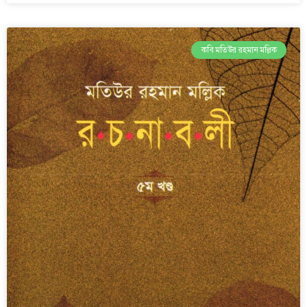
কবি মতিউর রহমান মল্লিক