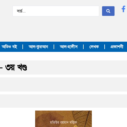
অডিও বই
আল-কুরআন
আল-হাদীস
লেখক
প্রকাশনী
 ৩য় খণ্ড