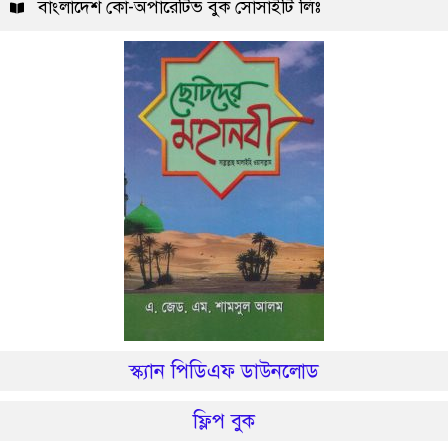
বাংলাদেশ কো-অপারেটিভ বুক সোসাইটি লিঃ
স্ক্যান পিডিএফ ডাউনলোড
ফ্লিপ বুক