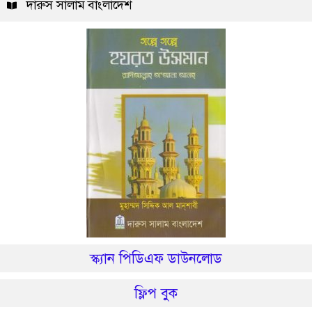
দারুস সালাম বাংলাদেশ
স্ক্যান পিডিএফ ডাউনলোড
ফ্লিপ বুক