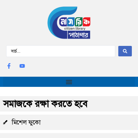
সমাজকে রক্ষা করতে হবে
মিশেল ফুকো