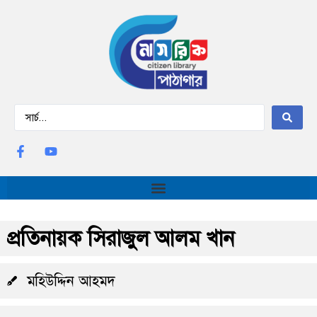
প্রতিনায়ক সিরাজুল আলম খান
মহিউদ্দিন আহমদ