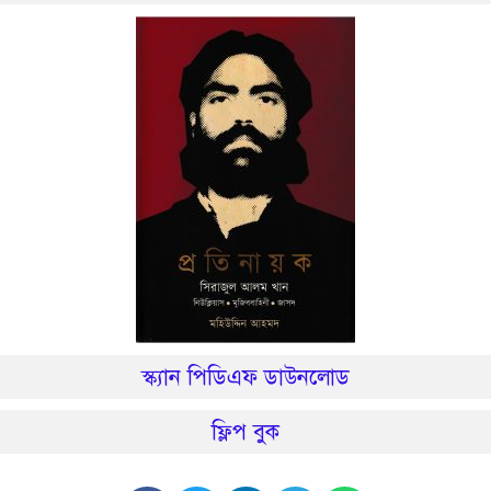
স্ক্যান পিডিএফ ডাউনলোড
ফ্লিপ বুক