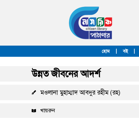
হোম
বই
উন্নত জীবনের আদর্শ
মওলানা মুহাম্মাদ আবদুর রহীম (রহ)
খায়রুন