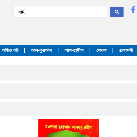
অডিও বই
আল-কুরআন
আল-হাদীস
লেখক
প্রকাশনী