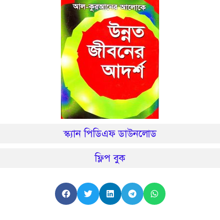
স্ক্যান পিডিএফ ডাউনলোড
ফ্লিপ বুক