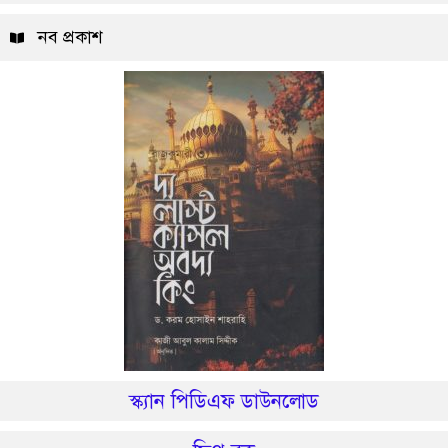
নব প্রকাশ
স্ক্যান পিডিএফ ডাউনলোড