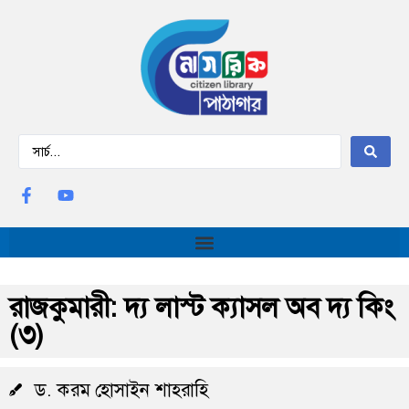
রাজকুমারী: দ্য লাস্ট ক্যাসল অব দ্য কিং
(৩)
ড. করম হোসাইন শাহরাহি