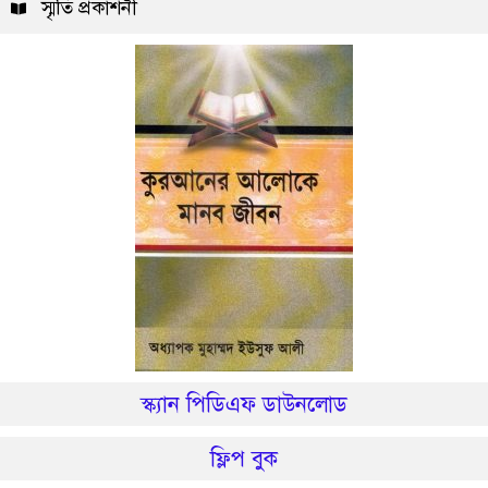
স্মৃতি প্রকাশনী
স্ক্যান পিডিএফ ডাউনলোড
ফ্লিপ বুক