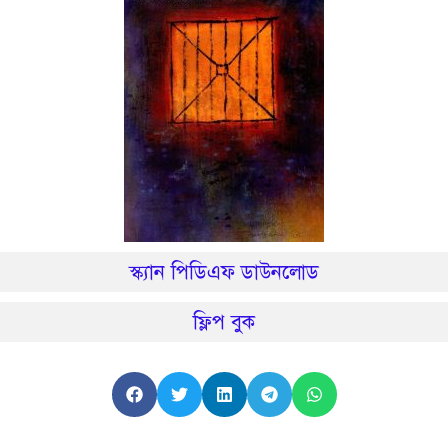
স্ক্যান পিডিএফ ডাউনলোড
ফ্লিপ বুক