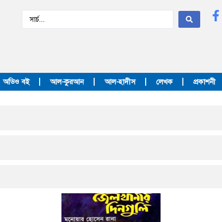
অডিও বই
আল-কুরআন
আল-হাদীস
লেখক
প্রকাশনী