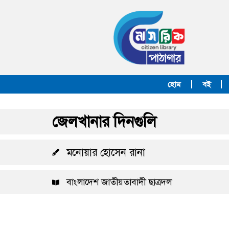
হোম
বই
জেলখানার দিনগুলি
মনোয়ার হোসেন রানা
বাংলাদেশ জাতীয়তাবাদী ছাত্রদল