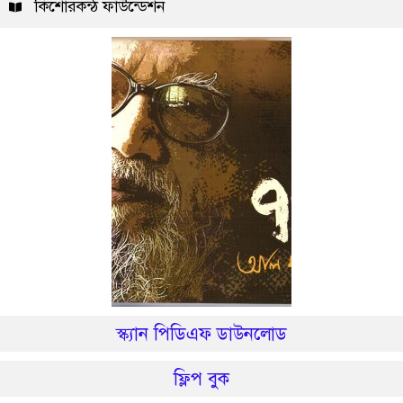
কিশোরকন্ঠ ফাউন্ডেশন
স্ক্যান পিডিএফ ডাউনলোড
ফ্লিপ বুক