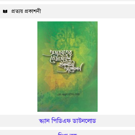
প্রত্যয় প্রকাশনী
স্ক্যান পিডিএফ ডাউনলোড