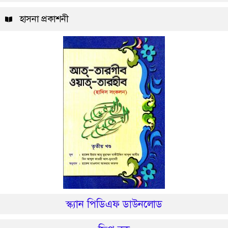
হাসনা প্রকাশনী
স্ক্যান পিডিএফ ডাউনলোড