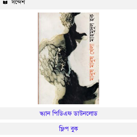
সন্দেশ
স্ক্যান পিডিএফ ডাউনলোড
ফ্লিপ বুক