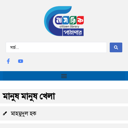
মানুষ মানুষ খেলা
মাহমুদুল হক