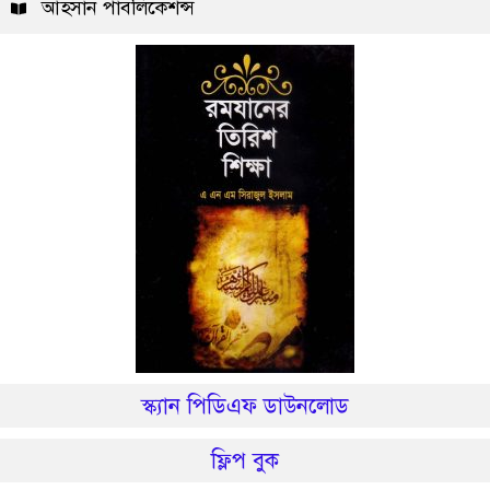
আহসান পাবলিকেশন্স
স্ক্যান পিডিএফ ডাউনলোড
ফ্লিপ বুক