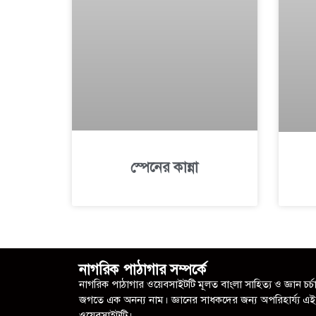
স্পেনের কান্না
নাগরিক পাঠাগার সম্পর্কে
নাগরিক পাঠাগার ওয়েবসাইটটি মূলত বাংলা সাহিত্য ও জ্ঞান চর্চ
জগতে এক অনন্য নাম। জ্ঞানের সাধকদের জন্য অপরিহার্য্য এই
ওয়েবসাইটটি।