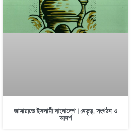
জামায়াতে ইসলামী বাংলাদেশ | নেতৃত্ব, সংগঠন ও
আদর্শ