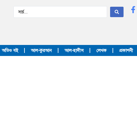
অডিও বই
আল-কুরআন
আল-হাদীস
লেখক
প্রকাশনী