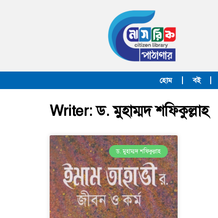
হোম
বই
Writer: ড. মুহাম্মদ শফিকুল্লাহ
ড. মুহাম্মদ শফিকুল্লাহ