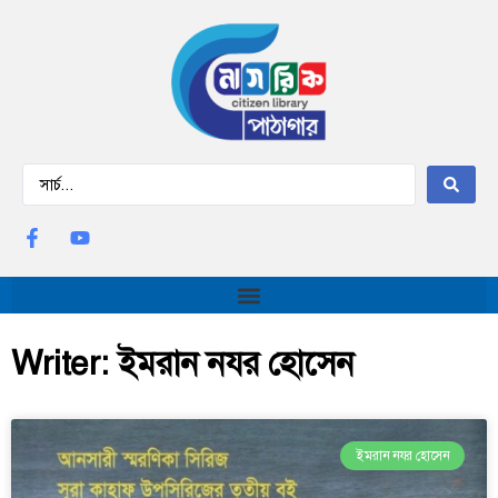
Writer: ইমরান নযর হোসেন
ইমরান নযর হোসেন