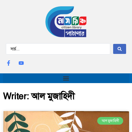
Writer: আল মুজাহিদী
আল মুজাহিদী