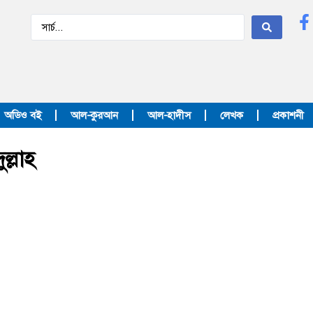
অডিও বই
আল-কুরআন
আল-হাদীস
লেখক
প্রকাশনী
্লাহ