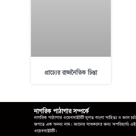
প্রাচ্যের রাজনৈতিক চিন্তা
নাগরিক পাঠাগার সম্পর্কে
নাগরিক পাঠাগার ওয়েবসাইটটি মূলত বাংলা সাহিত্য ও জ্ঞান চর্চ
জগতে এক অনন্য নাম। জ্ঞানের সাধকদের জন্য অপরিহার্য্য এই
ওয়েবসাইটটি।