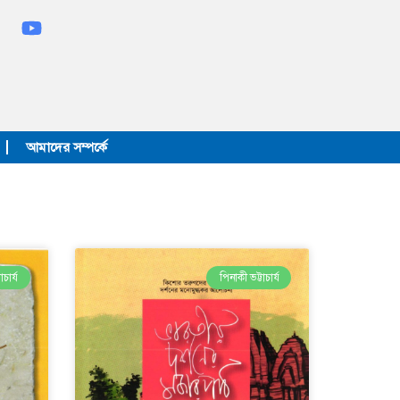
আমাদের সম্পর্কে
চার্য
পিনাকী ভট্টাচার্য