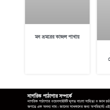
মন ভ্রমরের কাজল পাখায়
প
নাগরিক পাঠাগার সম্পর্কে
নাগরিক পাঠাগার ওয়েবসাইটটি মূলত বাংলা সাহিত্য ও জ্ঞান চর্চ
জগতে এক অনন্য নাম। জ্ঞানের সাধকদের জন্য অপরিহার্য্য এই