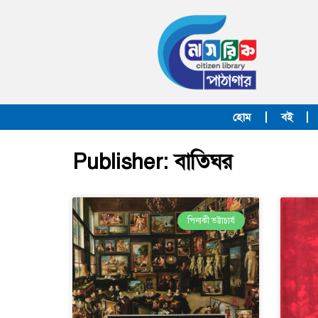
হোম
বই
Publisher: বাতিঘর
পিনাকী ভট্টাচার্য