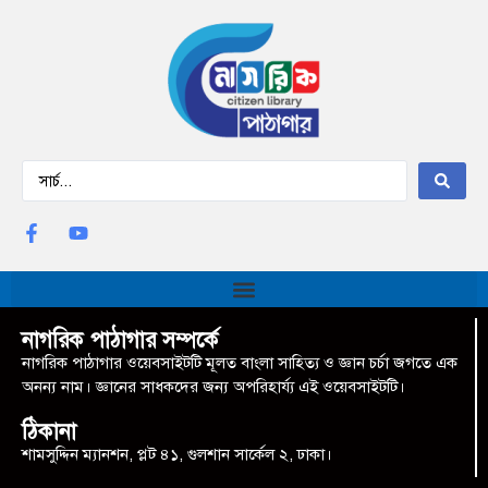
নাগরিক পাঠাগার সম্পর্কে
নাগরিক পাঠাগার ওয়েবসাইটটি মূলত বাংলা সাহিত্য ও জ্ঞান চর্চা জগতে এক
অনন্য নাম। জ্ঞানের সাধকদের জন্য অপরিহার্য্য এই ওয়েবসাইটটি।
ঠিকানা
শামসুদ্দিন ম্যানশন, প্লট ৪১, গুলশান সার্কেল ২, ঢাকা।